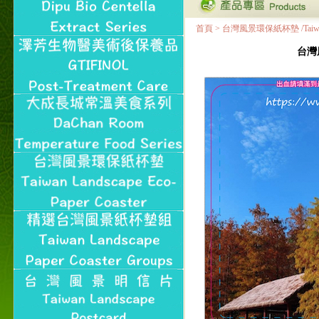
首頁
>
台灣風景環保紙杯墊 /Taiwan Land
台灣風景