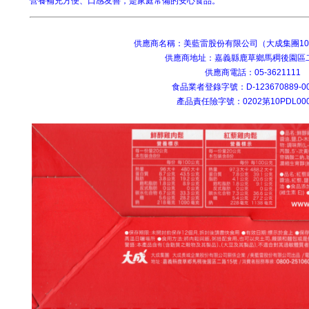
營養補充方便、口感友善，是家庭常備的安心食品。
供應商名稱：美藍雷股份有限公司（大成集團10
供應商地址：嘉義縣鹿草鄉馬稠後園區二
供應商電話：05-3621111
食品業者登錄字號：D-123670889-00
產品責任險字號：0202第10PDL00