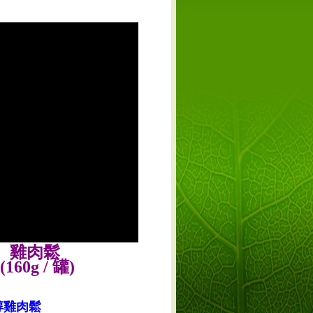
】雞肉鬆
0g / 罐)
醇雞肉鬆