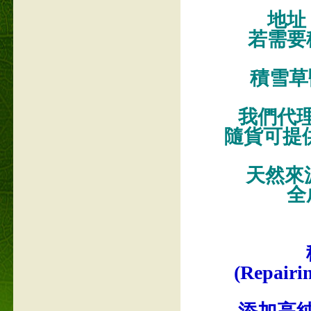
地址
若需要
積雪草
我們代
隨貨可提供
天然來
全
(Repairi