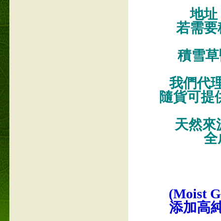
地址
若需要
積雪草
我們代
隨貨可提供
天然來
全
(Moist G
添加高