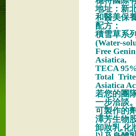
​穩特國際有
地址：新北
和醫美保
配方：
積雪草系列商品有
(Water-sol
Free Genin
Asiatica,
TECA 95%-T
Total Trite
Asiatica A
若您的團
一步洽談
可製作的劑
澤芳生物股
卸妝乳,化