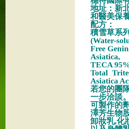
​穩特國際有
地址：新北
和醫美保
配方：
積雪草系列商品有
(Water-sol
Free Genin
Asiatica,
TECA 95%-T
Total Trite
Asiatica A
若您的團
一步洽談
可製作的劑
澤芳生物股
卸妝乳,化