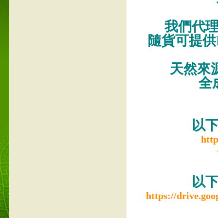
我們代
隨貨可提供M
天然來源
全
以
htt
以
https://drive.g