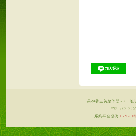
美神養生美妝休閒GO
地
電話：
02-295
系統平台提供
HiNe