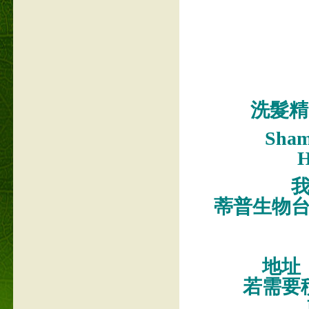
洗髮精
Sham
H
蒂普生物
地址
若需要