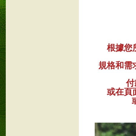
根據您
規格和需
付
或在頁