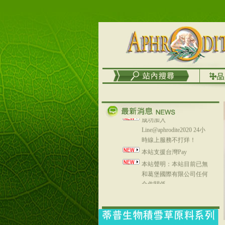
務
台灣澤芳面膜慕思潔顏系
列，可以郵寄至部分亞太
地區～
在外租屋者、居住處無管
理員、不方便在工作地點
取件者，歡迎多多使用
【郵局i郵箱】的服務喔～
【i郵箱】設立的地點，請
進入內頁連結～
成功加入
Line@aphrodite2020 24小
時線上服務不打烊！
本站支援台灣Pay
本站聲明：本站目前已無
和葛堡國際有限公司任何
合作關係
本站支援支付宝
2017年1月1日起，中国大
陆运费不限重量，调降为
NT$320(RMB￥71.00)