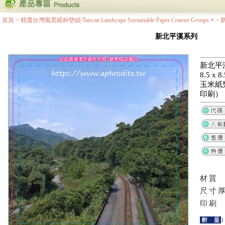
首頁
>
精選台灣風景紙杯墊組/Taiwan Landscape Sustainable Paper Coaster Groups
>
>
新北平溪系列
新北平
8.5 x
玉米紙
印刷）
材質
尺寸
印刷