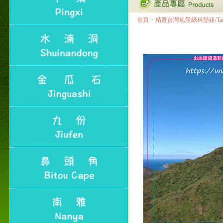
首頁
>
精選台灣風景紙杯墊組/Taiwan Lan