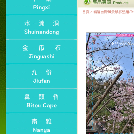
首頁
>
精選台灣風景紙杯墊組/Taiwan Lan