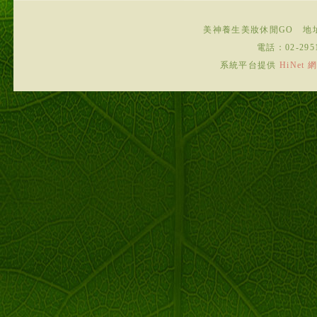
美神養生美妝休閒GO
地
電話：
02-295
系統平台提供
HiNe