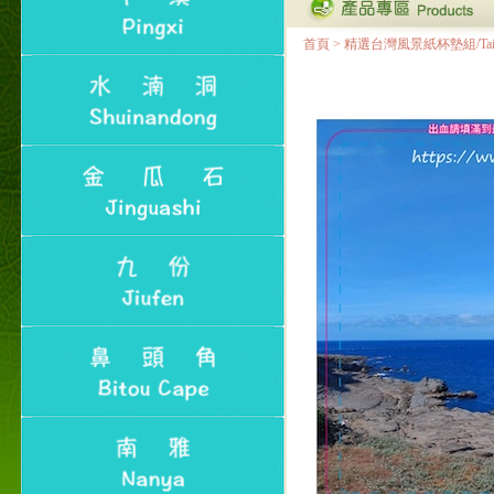
首頁
>
精選台灣風景紙杯墊組/Taiwan Lan