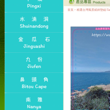
首頁
>
精選台灣風景紙杯墊組/Taiwan Lan