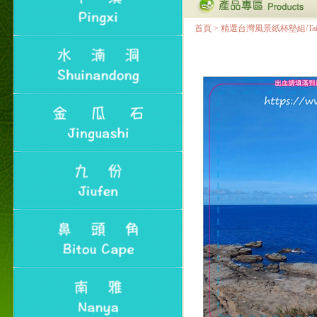
首頁
>
精選台灣風景紙杯墊組/Taiwan Lan