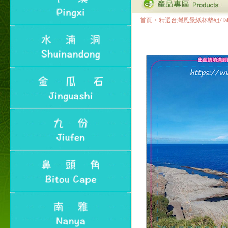
首頁
>
精選台灣風景紙杯墊組/Taiwan Lan