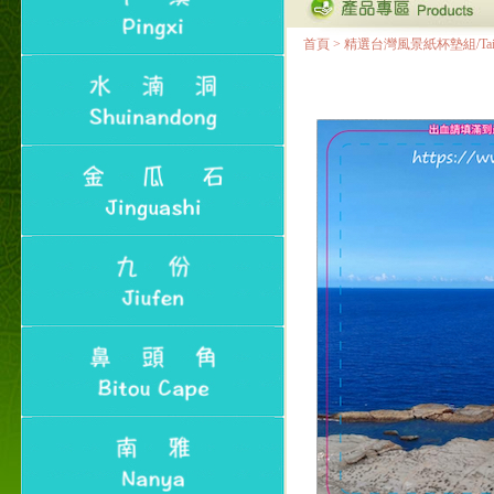
首頁
>
精選台灣風景紙杯墊組/Taiwan Lan