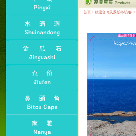
首頁
>
精選台灣風景紙杯墊組/Taiwan Lan