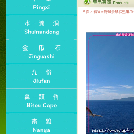
首頁
>
精選台灣風景紙杯墊組/Taiwan Lan