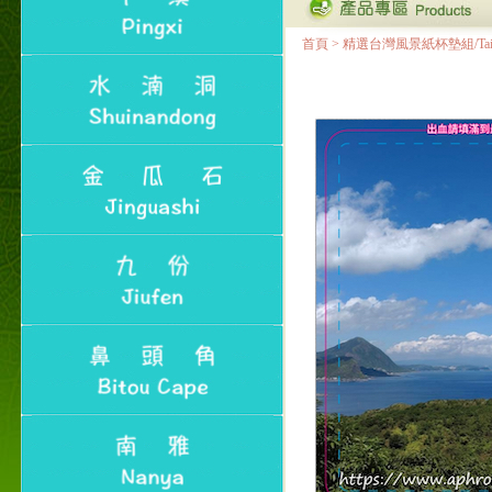
首頁
>
精選台灣風景紙杯墊組/Taiwan Lan