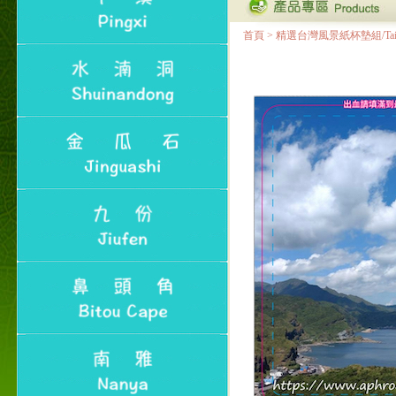
首頁
>
精選台灣風景紙杯墊組/Taiwan Lan