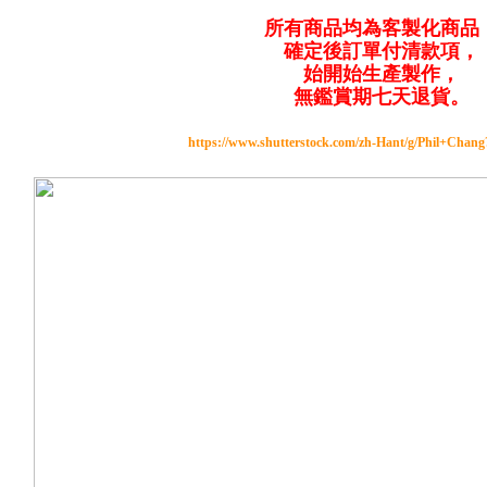
所有商品均為客製化商品
確定後訂單付清款項，
始開始生產製作，
無鑑賞期七天退貨。
https://www.shutterstock.com/zh-Hant/g/Phil+Chan