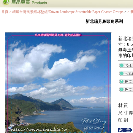
首頁
>
精選台灣風景紙杯墊組/Taiwan Landscape Sustainable Paper Coaster Groups
>
>
新北瑞芳鼻頭角系列
新北瑞
寸：8.5
無毒玉
毒的印
材質
尺寸
印刷