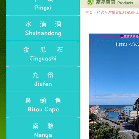
首頁
>
精選台灣風景紙杯墊組/Taiwan Lan