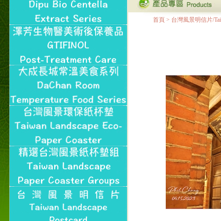
首頁
>
台灣風景明信片/Taiwan 