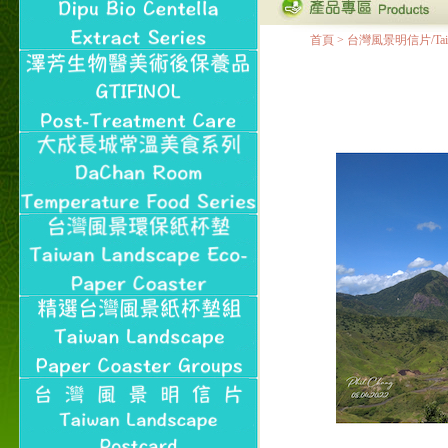
首頁
>
台灣風景明信片/Taiwan 