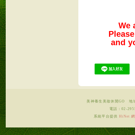
We a
Please
and y
美神養生美妝休閒GO
地
電話：
02-295
系統平台提供
HiNe