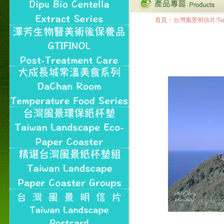
首頁
>
台灣風景明信片/Taiwan 