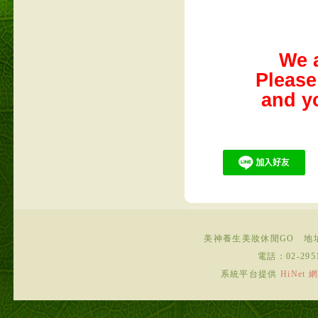
We a
Please
and y
美神養生美妝休閒GO
地
電話：
02-295
系統平台提供
HiNe