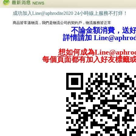
成功加入Line@aphrodite2020 24小時線上服務不打烊！
商品皆常溫物流，我們是物流公司的契約戶，物流服務皆正常
不論金額消費，送
詳情請加 Line@aphrodi
想如何成為Line@aphrodi
每個頁面都有加入好友標籤或掃