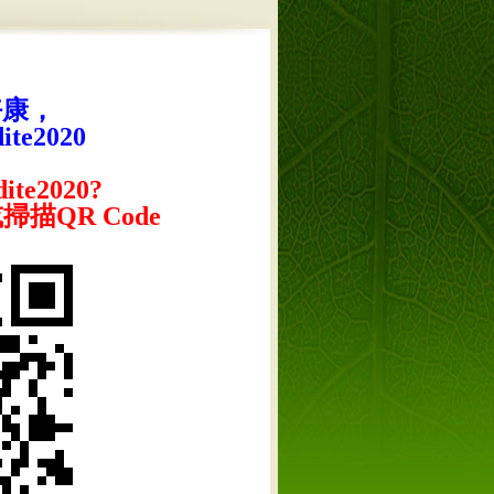
好康，
te2020
te2020?
描QR Code