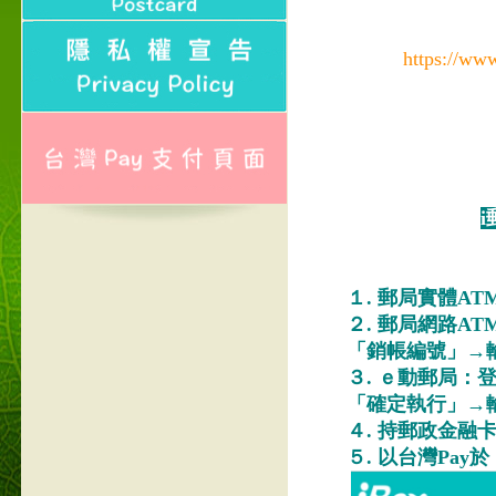
https://ww
１. 郵局實體
２. 郵局網路A
「銷帳編號」→
３. ｅ動郵局
「確定執行」→
４. 持郵政金
５. 以台灣Pay