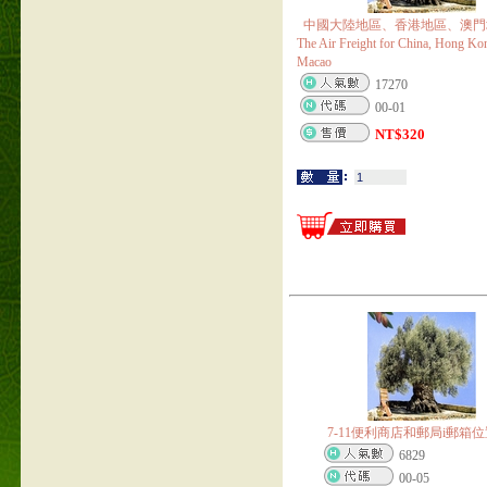
中國大陸地區、香港地區、澳門
The Air Freight for China, Hong Ko
Macao
17270
00-01
NT$
320
7-11便利商店和郵局i郵箱
6829
00-05