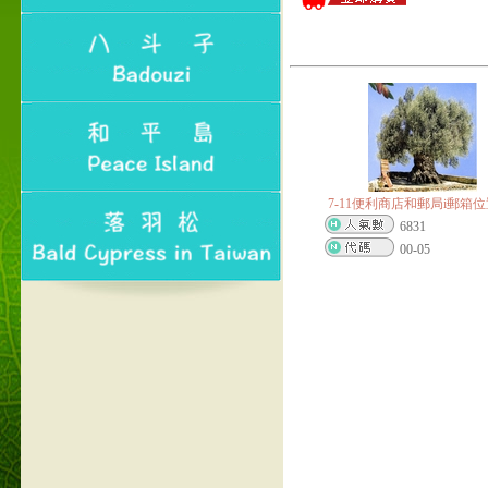
7-11便利商店和郵局i郵箱
6831
00-05