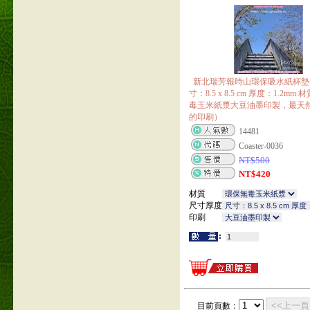
新北瑞芳報時山環保吸水紙杯墊 1
寸：8.5 x 8.5 cm 厚度：1.2m
毒玉米紙漿大豆油墨印製，最天
的印刷）
14481
Coaster-0036
NT$
500
NT$
420
材質
尺寸厚度
印刷
<<上一頁
目前頁數：