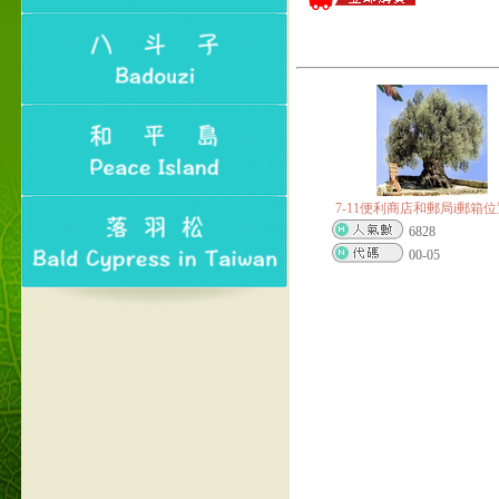
7-11便利商店和郵局i郵箱
6828
00-05