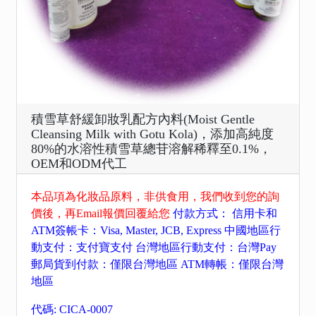
積雪草舒緩卸妝乳配方內料(Moist Gentle
Cleansing Milk with Gotu Kola)，添加高純度
80%的水溶性積雪草總苷溶解稀釋至0.1%，
OEM和ODM代工
本品項為化妝品原料，非供食用，我們收到您的詢
價後，再Email報價回覆給您
付款方式： 信用卡和
ATM簽帳卡：Visa, Master, JCB, Express 中國地區行
動支付：支付寶支付 台灣地區行動支付：台灣Pay
郵局貨到付款：僅限台灣地區 ATM轉帳：僅限台灣
地區
代碼: CICA-0007