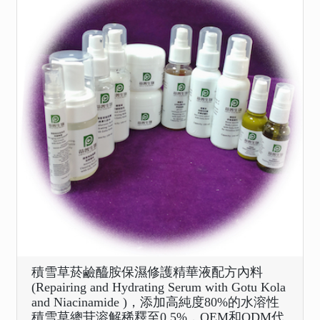
積雪草菸鹼醯胺保濕修護精華液配方內料
(Repairing and Hydrating Serum with Gotu Kola
and Niacinamide )，添加高純度80%的水溶性
積雪草總苷溶解稀釋至0.5%，OEM和ODM代