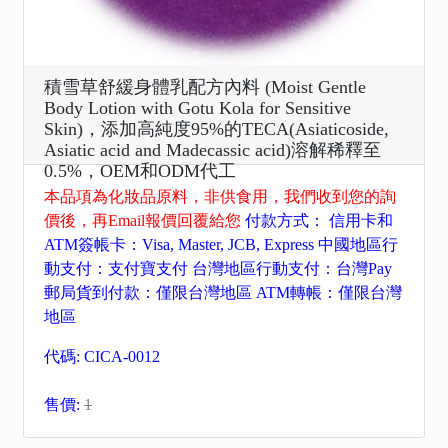
積雪草舒緩身體乳配方內料 (Moist Gentle
Body Lotion with Gotu Kola for Sensitive
Skin)，添加高純度95%的TECA(Asiaticoside,
Asiatic acid and Madecassic acid)溶解稀釋至
0.5%，OEM和ODM代工
本品項為化妝品原料，非供食用，我們收到您的詢
價後，再Email報價回覆給您
付款方式： 信用卡和
ATM簽帳卡：Visa, Master, JCB, Express 中國地區行
動支付：支付寶支付 台灣地區行動支付：台灣Pay
郵局貨到付款：僅限台灣地區 ATM轉帳：僅限台灣
地區
代碼: CICA-0012
售價:
1