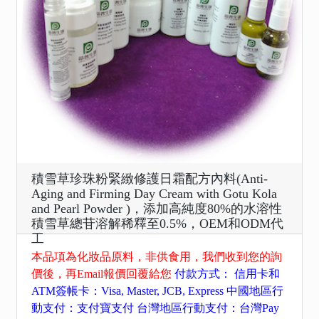
積雪草珍珠粉緊緻修護日霜配方內料(Anti-
Aging and Firming Day Cream with Gotu Kola
and Pearl Powder )，添加高純度80%的水溶性
積雪草總苷溶解稀釋至0.5%，OEM和ODM代
工
本品項為化妝品原料，非供食用，我們收到您的詢
價後，再Email報價回覆給您
付款方式： 信用卡和
ATM簽帳卡：Visa, Master, JCB, Express 中國地區行
動支付：支付寶支付 台灣地區行動支付：台灣Pay