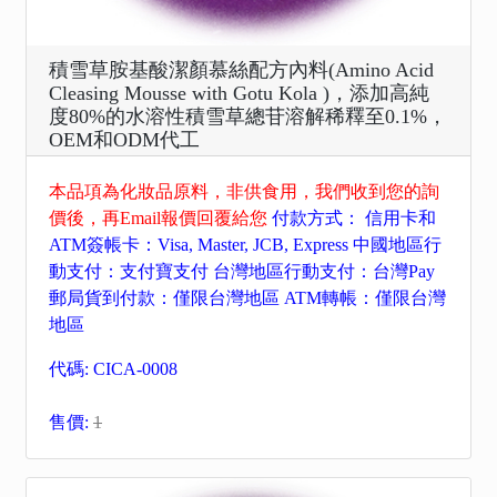
積雪草胺基酸潔顏慕絲配方內料(Amino Acid
Cleasing Mousse with Gotu Kola )，添加高純
度80%的水溶性積雪草總苷溶解稀釋至0.1%，
OEM和ODM代工
本品項為化妝品原料，非供食用，我們收到您的詢
價後，再Email報價回覆給您
付款方式： 信用卡和
ATM簽帳卡：Visa, Master, JCB, Express 中國地區行
動支付：支付寶支付 台灣地區行動支付：台灣Pay
郵局貨到付款：僅限台灣地區 ATM轉帳：僅限台灣
地區
代碼: CICA-0008
售價:
1