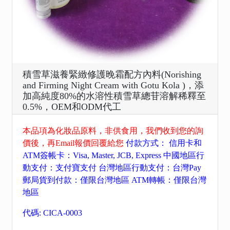
積雪草滋養緊緻修護晚霜配方內料(Norishing
and Firming Night Cream with Gotu Kola )，添
加高純度80%的水溶性積雪草總苷溶解稀釋至
0.5%，OEM和ODM代工
本品項為化妝品原料，非供食用，我們收到您的詢
價後，再Email報價回覆給您
付款方式： 信用卡和
ATM簽帳卡：Visa, Master, JCB, Express 中國地區行
動支付：支付寶支付 台灣地區行動支付：台灣Pay
郵局貨到付款：僅限台灣地區 ATM轉帳：僅限台灣
地區
代碼: CICA-0003