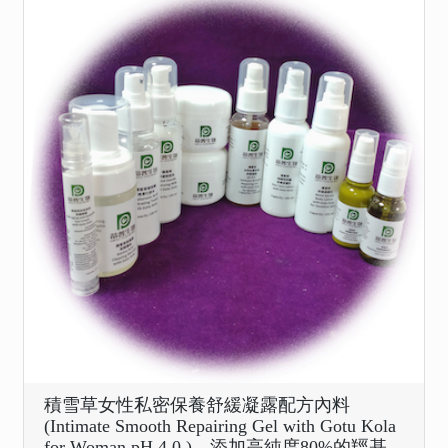
積雪草女性私密保養舒緩凝露配方內料
(Intimate Smooth Repairing Gel with Gotu Kola
for Woman pH 4.0 )，添加高純度80%的羥基