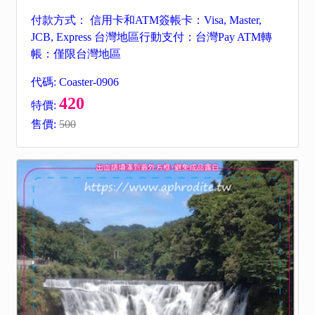
付款方式： 信用卡和ATM簽帳卡：Visa, Master,
JCB, Express 台灣地區行動支付：台灣Pay ATM轉
帳：僅限台灣地區
代碼: Coaster-0906
420
特價:
售價:
500