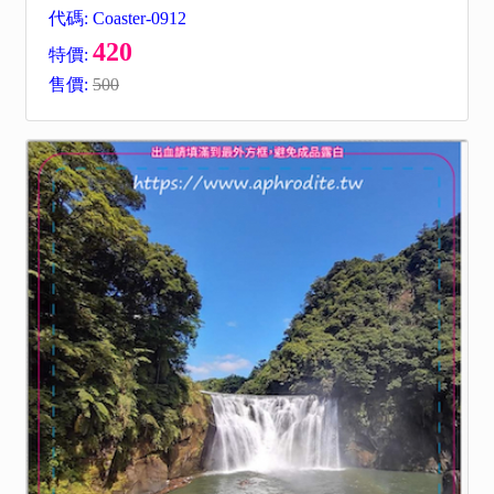
代碼: Coaster-0912
420
特價:
售價:
500