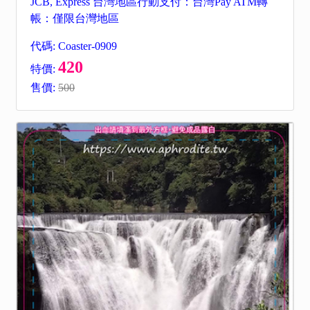
JCB, Express 台灣地區行動支付：台灣Pay ATM轉
帳：僅限台灣地區
代碼: Coaster-0909
420
特價:
售價:
500