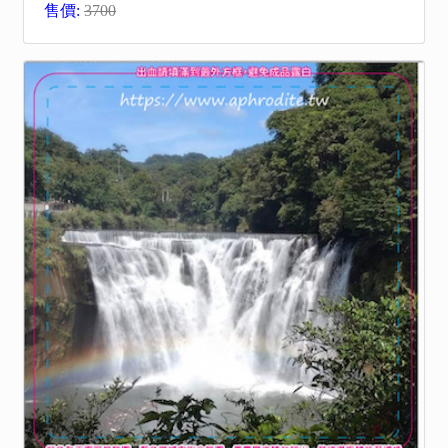
售價:
3700