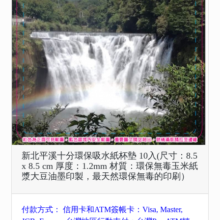
新北平溪十分環保吸水紙杯墊 10入(尺寸：8.5
x 8.5 cm 厚度：1.2mm 材質：環保無毒玉米紙
漿大豆油墨印製，最天然環保無毒的印刷）
付款方式： 信用卡和ATM簽帳卡：Visa, Master,