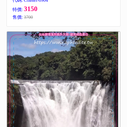
代碼: Coaster-0904
3150
特價:
售價:
3700