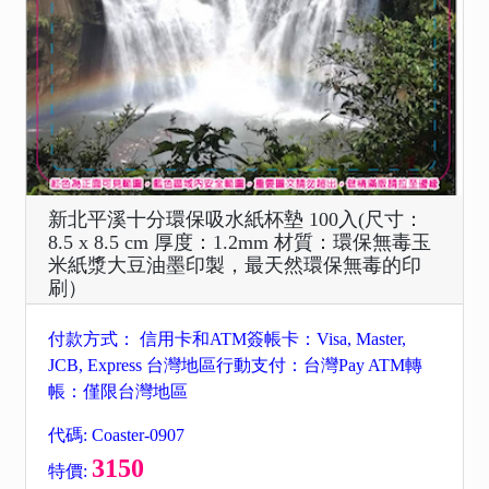
新北平溪十分環保吸水紙杯墊 100入(尺寸：
8.5 x 8.5 cm 厚度：1.2mm 材質：環保無毒玉
米紙漿大豆油墨印製，最天然環保無毒的印
刷）
付款方式： 信用卡和ATM簽帳卡：Visa, Master,
JCB, Express 台灣地區行動支付：台灣Pay ATM轉
帳：僅限台灣地區
代碼: Coaster-0907
3150
特價: