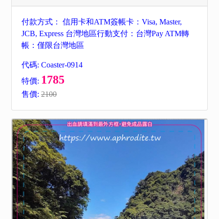
付款方式： 信用卡和ATM簽帳卡：Visa, Master,
JCB, Express 台灣地區行動支付：台灣Pay ATM轉
帳：僅限台灣地區
代碼: Coaster-0914
1785
特價:
售價:
2100