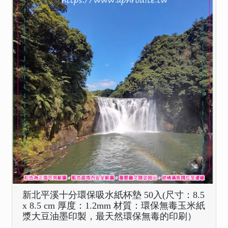
新北平溪十分環保吸水紙杯墊 50入(尺寸：8.5
x 8.5 cm 厚度：1.2mm 材質：環保無毒玉米紙
漿大豆油墨印製，最天然環保無毒的印刷）