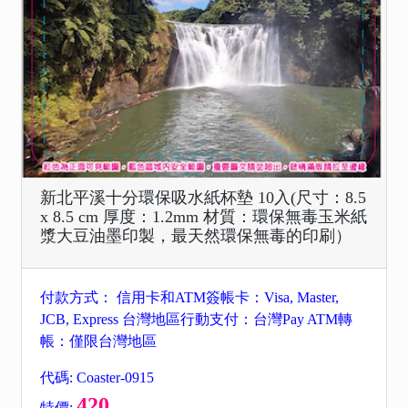
新北平溪十分環保吸水紙杯墊 10入(尺寸：8.5
x 8.5 cm 厚度：1.2mm 材質：環保無毒玉米紙
漿大豆油墨印製，最天然環保無毒的印刷）
付款方式： 信用卡和ATM簽帳卡：Visa, Master,
JCB, Express 台灣地區行動支付：台灣Pay ATM轉
帳：僅限台灣地區
代碼: Coaster-0915
420
特價: